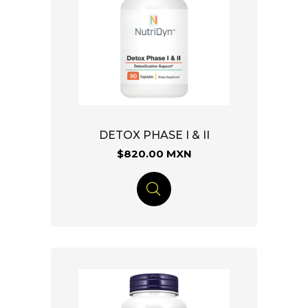
DETOX PHASE I & II
$820.00 MXN