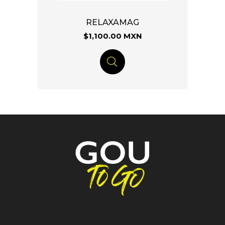
RELAXAMAG
$1,100.00 MXN