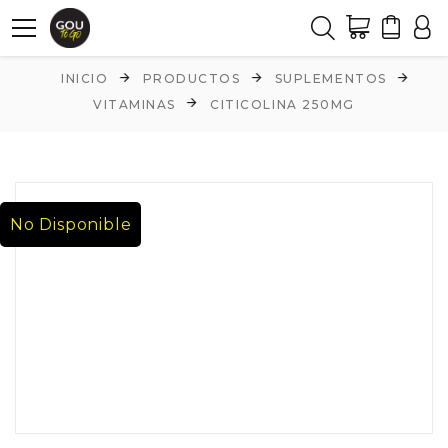
INICIO
PRODUCTOS
SUPLEMENTOS
VITAMINAS
CITICOLINA 250MG
No Disponible